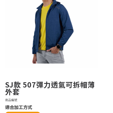
SJ款 507彈力透氣可拆帽薄
外套
商品編號
適合加工方式