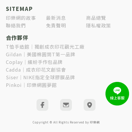
SITEMAP
印樂網的故事
最新消息
商品總覽
聯絡我們
免責聲明
隱私權政策
合作夥伴
T恤手造館｜獨創成衣印花觀光工廠
Gildan｜美國棉圓筒T第一品牌
Coplay｜繽紛手作包品牌
Cadda｜成衣印花文創協會
Siser｜NIKE指定全球膠膜品牌
Pinkoi｜印樂網圓夢館
Copyright © All Rights Reserved by 印樂網