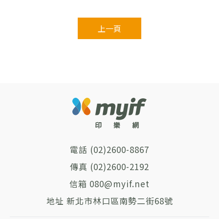
上一頁
(02)2600-8867
(02)2600-2192
080@myif.net
新北市林口區南勢二街68號