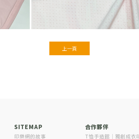
上一頁
SITEMAP
合作夥伴
印樂網的故事
T恤手造館｜獨創成衣