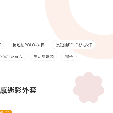
汗
長短袖POLO衫-棉
長短袖POLO衫-排汗
心/坦克背心
生活周邊類
帽子
絲涼感迷彩外套