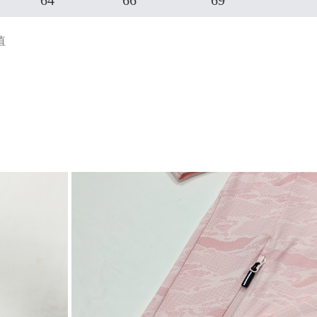
64
66
69
值