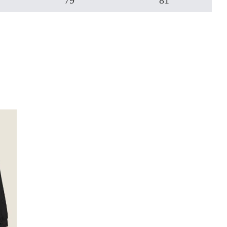
79
81