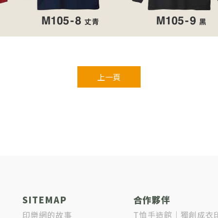
上一頁
SITEMAP
合作夥伴
印樂網的故事
T恤手造館｜獨創成衣