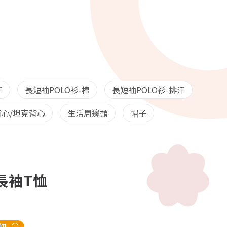
汗
長短袖POLO衫-棉
長短袖POLO衫-排汗
心/坦克背心
生活周邊類
帽子
排長袖T恤