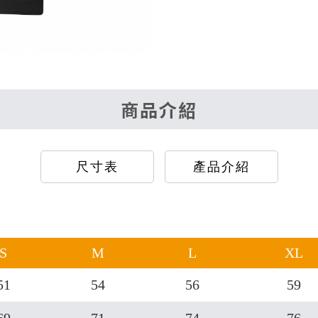
商品介紹
尺寸表
產品介紹
S
M
L
XL
51
54
56
59