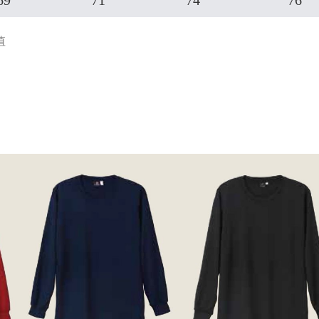
69
71
74
76
值