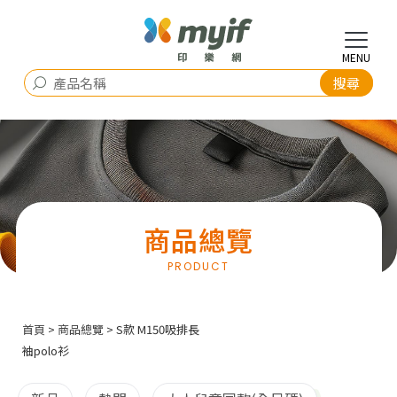
商品總覽
首頁
>
商品總覽
> S款 M150吸排長
袖polo衫