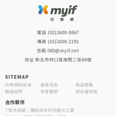
(02)2600-8867
(02)2600-2192
080@myif.net
新北市林口區南勢二街68號
SITEMAP
印樂網的故事
最新消息
商品總覽
聯絡我們
免責聲明
隱私權政策
合作夥伴
T恤手造館｜獨創成衣印花觀光工廠