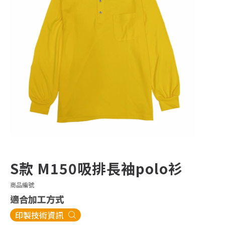
S款 M150吸排長袖polo衫
商品編號
適合加工方式
印製技術資訊