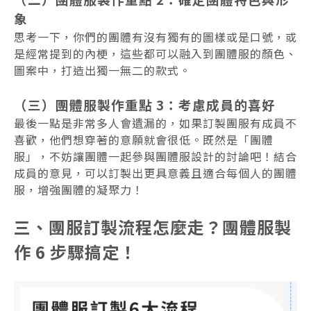
象
思考一下，你們的團體有沒有獨有的圖樣或是口號，或
是經常提到的內梗，這些都可以融入到團體服的顏色、
圖案中，打造出獨一無二的款式。
（三）團體服製作重點 3：考慮成員的喜好
最後一點是非常多人會遺漏的，如果訂製團服有成員不
喜歡，他們想穿著的意願就會很低。既然是「團體
服」，不妨讓團體一起參與團體服設計的討論吧！結合
成員的意見，可以訂製出更具意義且適合每個人的團體
服，增強團體的凝聚力！
三、團服訂製流程怎麼走？團體服製
作 6 步驟搞定！