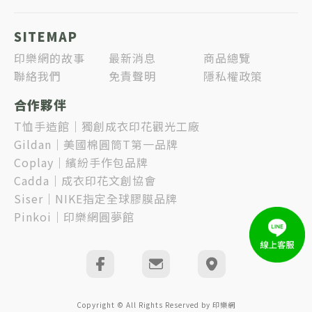
SITEMAP
印樂網的故事
最新消息
商品總覽
聯絡我們
免責聲明
隱私權政策
合作夥伴
T恤手造館｜獨創成衣印花觀光工廠
Gildan｜美國棉圓筒T第一品牌
Coplay｜繽紛手作包品牌
Cadda｜成衣印花文創協會
Siser｜NIKE指定全球膠膜品牌
Pinkoi｜印樂網圓夢館
Copyright © All Rights Reserved by 印樂網