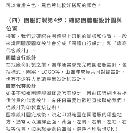
可以考慮白色、黑色等比較好搭配的顏色。
（四）團服訂製第4步：確認團體服設計圖與
位置
接著，我們要確認在團體服上印刷的圖樣和位置，一般
來說團體服圖樣設計會分成「團體自行設計」和「廠商
代客設計」。
團體自行設計
在找廠商訂製之前，團隊通常會先完成團體服設計，包
括樣式、圖案、LOGO等，由團隊成員共同討論設計，
也有不少客人是請專業設計師設計。
廠商代客設計
如果不知道團體服圖樣要怎麼設計，目前印樂網也有提
供付費的代客設計，有任何需要也歡迎直接聯絡我們！
從設計到印製直接包辦！
圖樣設計圖完成後，決定印製範圍在團體服的哪些地
方，通常可以選擇正面、背面、左胸、右胸、左袖、右
袖等位置，如果想要素色團服，選擇不印製也OK！