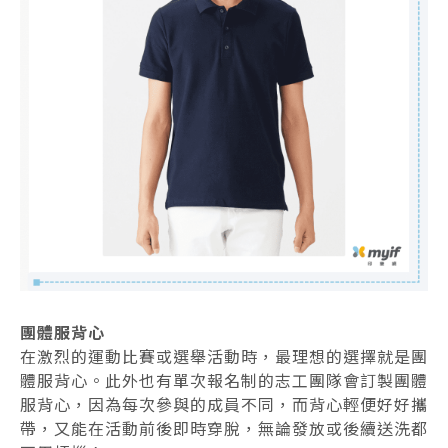
團體服背心
在激烈的運動比賽或選舉活動時，最理想的選擇就是團
體服背心。此外也有單次報名制的志工團隊會訂製團體
服背心，因為每次參與的成員不同，而背心輕便好好攜
帶，又能在活動前後即時穿脫，無論發放或後續送洗都