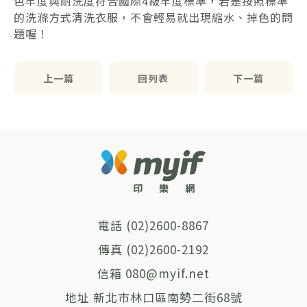
色牢度與耐洗度符合國際4級牢度標準，若是按照標準
的洗滌方式清洗衣服，不會輕易就出現縮水、掉色的問
題喔！
上一篇
回列表
下一篇
(02)2600-8867
(02)2600-2192
080@myif.net
新北市林口區南勢二街68號