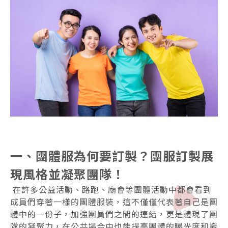
一、團體服為何要訂製？團服訂製展
現風格並凝聚團隊！
在許多公益活動、路跑、廟會等團體活動中都會看到
成員們穿著一樣的團體服裝，這不僅僅代表著自己是團
體中的一份子，加強團員們之間的連結，更是體現了團
隊的凝聚力，在公共場合中也能提高團體的曝光度和識