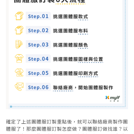
確定了上述團體服訂製重點後，就可以聯絡廠商製作團
體服了！那麼團體服訂製怎麼做？團體服訂做找誰？以