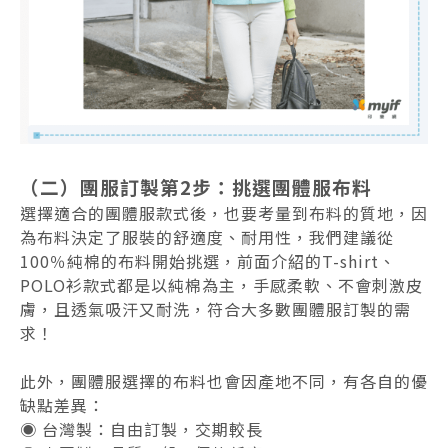
（二）團服訂製第2步：挑選團體服布料
選擇適合的團體服款式後，也要考量到布料的質地，因
為布料決定了服裝的舒適度、耐用性，我們建議從
100％純棉的布料開始挑選，前面介紹的T-shirt、
POLO衫款式都是以純棉為主，手感柔軟、不會刺激皮
膚，且透氣吸汗又耐洗，符合大多數團體服訂製的需
求！
此外，團體服選擇的布料也會因產地不同，有各自的優
缺點差異：
◉ 台灣製：自由訂製，交期較長