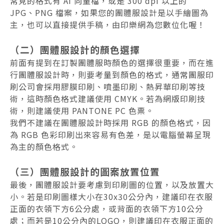
常見的格式有 AI 向量檔，或是 300 dpi 以上的
JPG、PNG 檔案，如果您的團體服設計是以手繪圖為
主，也可以直接提供手稿，由印樂網為您數位化喔！
（二）團體服設計的顏色選擇
前面有提到在訂製團體服時顏色的選擇很重要，而在進
行團體服設計時，則要考量到顏色的格式，通常團服印
刷公司會採用膠膜印刷、噴墨印刷、熱昇華印刷等技
術，這時顏色格式建議使用 CMYK。若為網版印刷技
術，則建議使用 PANTONE PC 色票。
我們不建議在團體服設計時採用 RGB 的顏色格式，因
為 RGB 色彩印刷出來容易有色差，是以電腦螢幕呈現
為主的顏色格式。
（三）團體服設計的圖案放置位置
最後，團體服設計要考慮到印刷圖的位置，以及放置大
小。若是印刷圖樣大小在30x30公分內，建議印在衣服
正面的衣領下方6公分處，或背面的衣領下方10公分
處；而若是10公分內的LOGO，則建議印在衣服正面的